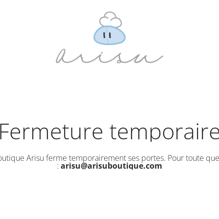
Fermeture temporair
outique Arisu ferme temporairement ses portes. Pour toute que
:
arisu@arisuboutique.com