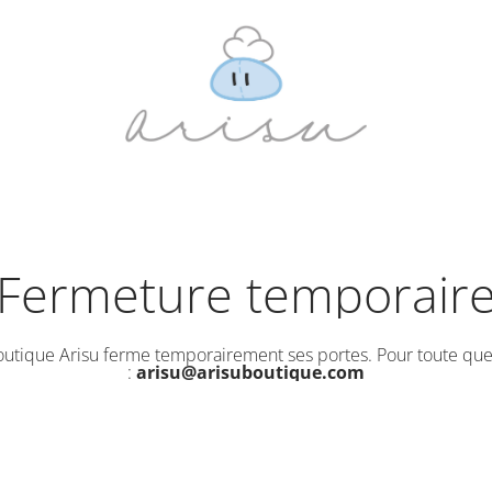
Fermeture temporair
outique Arisu ferme temporairement ses portes. Pour toute que
:
arisu@arisuboutique.com