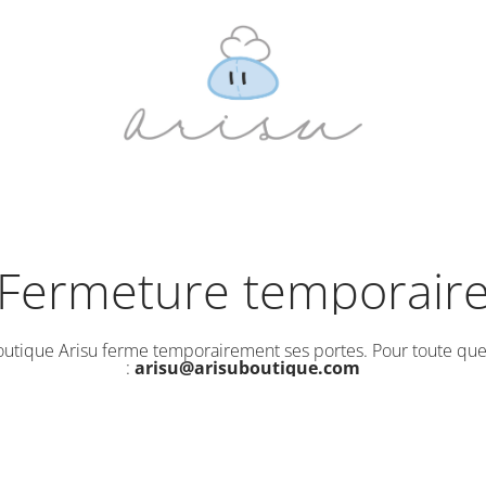
Fermeture temporair
outique Arisu ferme temporairement ses portes. Pour toute que
:
arisu@arisuboutique.com