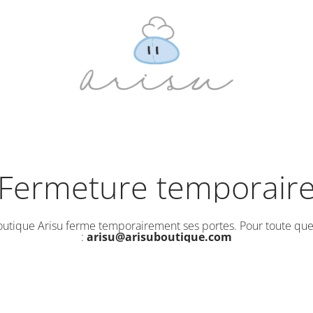
Fermeture temporair
outique Arisu ferme temporairement ses portes. Pour toute que
:
arisu@arisuboutique.com