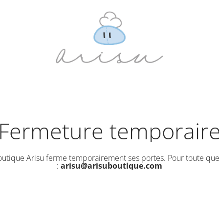
Fermeture temporair
outique Arisu ferme temporairement ses portes. Pour toute que
:
arisu@arisuboutique.com