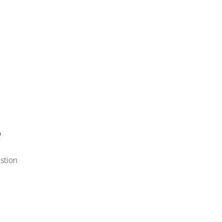
e
stion