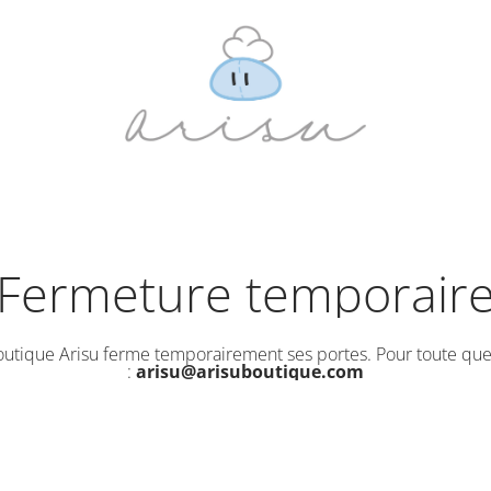
Fermeture temporair
outique Arisu ferme temporairement ses portes. Pour toute que
:
arisu@arisuboutique.com