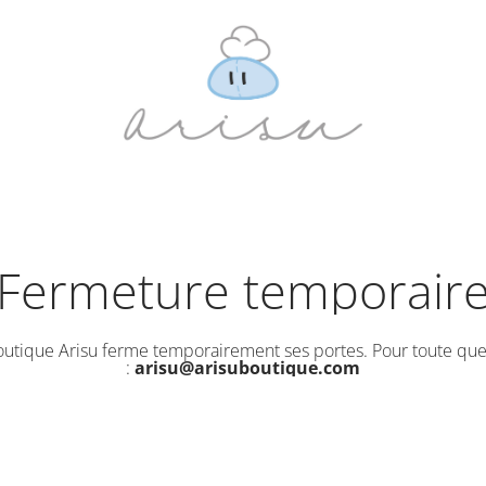
Fermeture temporair
outique Arisu ferme temporairement ses portes. Pour toute que
:
arisu@arisuboutique.com