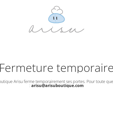
Fermeture temporair
outique Arisu ferme temporairement ses portes. Pour toute que
:
arisu@arisuboutique.com