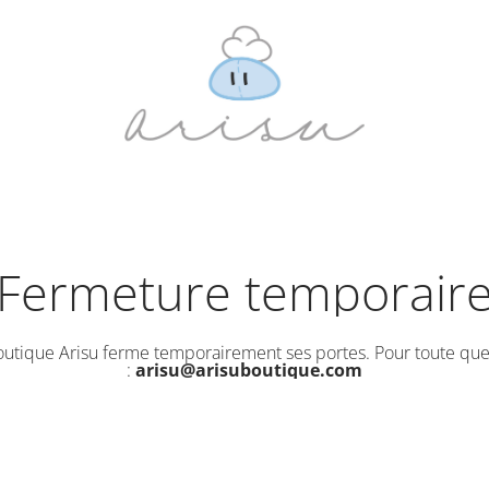
Fermeture temporair
outique Arisu ferme temporairement ses portes. Pour toute que
:
arisu@arisuboutique.com