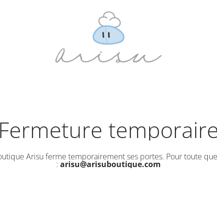
Fermeture temporair
outique Arisu ferme temporairement ses portes. Pour toute que
:
arisu@arisuboutique.com