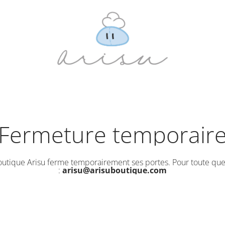
Fermeture temporair
outique Arisu ferme temporairement ses portes. Pour toute que
:
arisu@arisuboutique.com