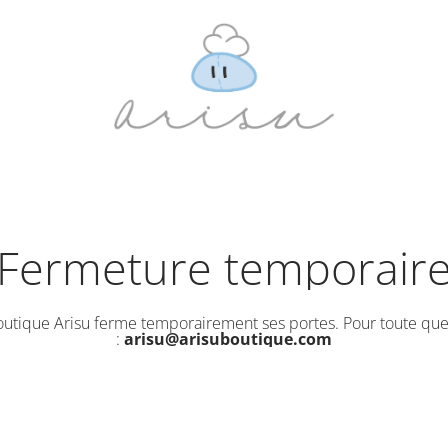
Fermeture temporair
outique Arisu ferme temporairement ses portes. Pour toute que
:
arisu@arisuboutique.com