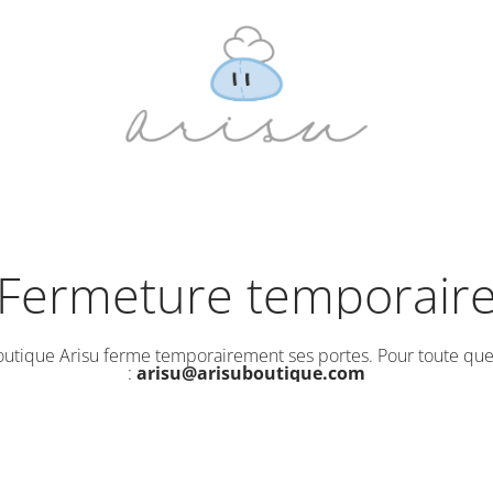
Fermeture temporair
outique Arisu ferme temporairement ses portes. Pour toute que
:
arisu@arisuboutique.com