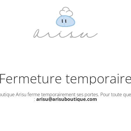
Fermeture temporair
outique Arisu ferme temporairement ses portes. Pour toute que
:
arisu@arisuboutique.com