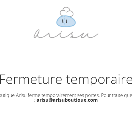
Fermeture temporair
outique Arisu ferme temporairement ses portes. Pour toute que
:
arisu@arisuboutique.com