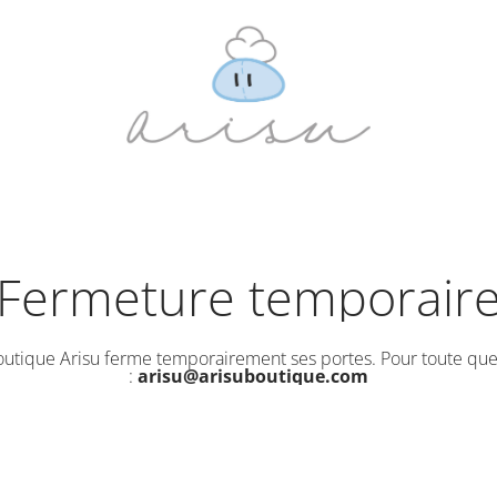
Fermeture temporair
outique Arisu ferme temporairement ses portes. Pour toute que
:
arisu@arisuboutique.com