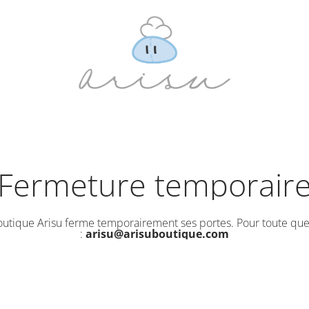
Fermeture temporair
outique Arisu ferme temporairement ses portes. Pour toute que
:
arisu@arisuboutique.com