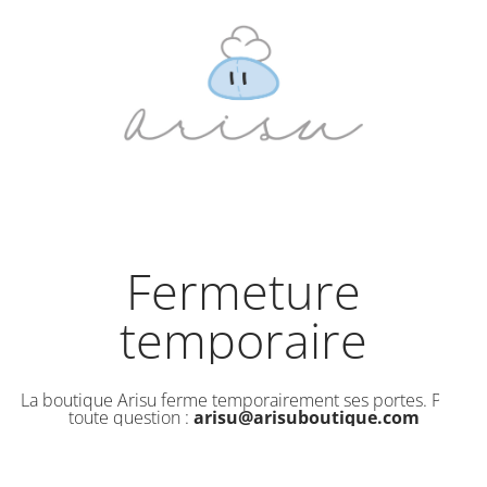
Fermeture
temporaire
La boutique Arisu ferme temporairement ses portes. Pour
toute question :
arisu@arisuboutique.com