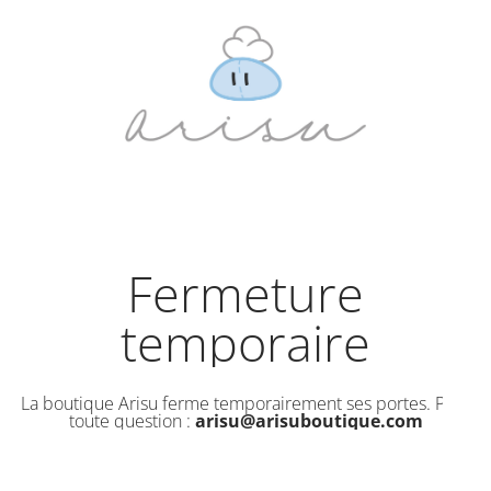
Fermeture
temporaire
La boutique Arisu ferme temporairement ses portes. Pour
toute question :
arisu@arisuboutique.com